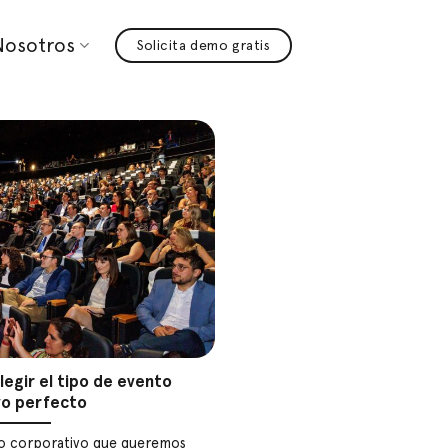
Nosotros
Solicita demo gratis
egir el tipo de evento
vo perfecto
nto corporativo que queremos