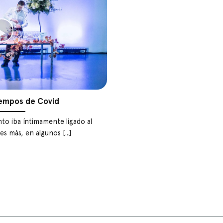
iempos de Covid
to iba íntimamente ligado al
es más, en algunos [...]