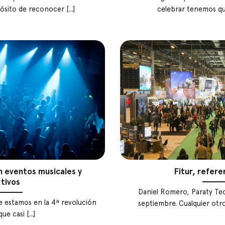
sito de reconocer [...]
celebrar tenemos que 
en eventos musicales y
Fitur, refere
tivos
Daniel Romero, Paraty Tec
e estamos en la 4ª revolución
septiembre. Cualquier otro 
ue casi [...]