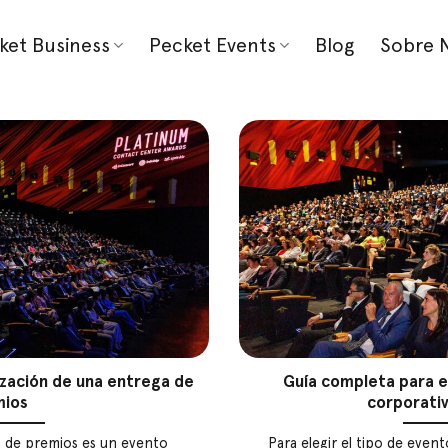
ket Business
Pecket Events
Blog
Sobre 
ización de una entrega de
Guía completa para el
mios
corporati
 de premios es un evento
Para elegir el tipo de eve