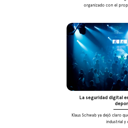
organizado con el propó
La seguridad digital 
depor
Klaus Schwab ya dejó claro qu
industrial y q