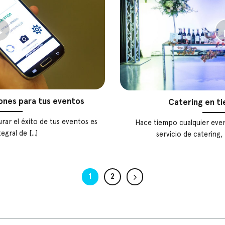
iones para tus eventos
Catering en t
rar el éxito de tus eventos es
Hace tiempo cualquier even
egral de [...]
servicio de catering, 
1
2