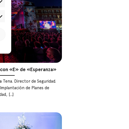
tadísticas
rketing
s con «E» de «Esperanza»
 Tena. Director de Seguridad.
Implantación de Planes de
ad, [...]