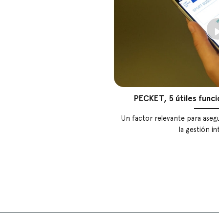
PECKET, 5 útiles func
Un factor relevante para asegu
la gestión int