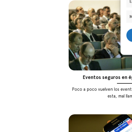
E
M
Eventos seguros en 
Poco a poco vuelven los event
esta, mal llam