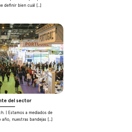
definir bien cuál [...]
nte del sector
h. | Estamos a mediados de
año, nuestras bandejas [...]