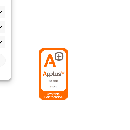
tadísticas
rketing