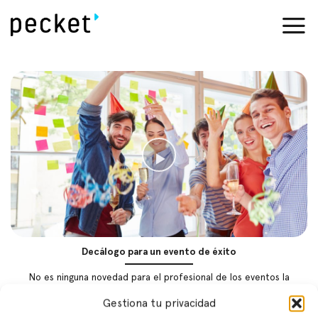
Saltar
al
contenido
Decálogo para un evento de éxito
No es ninguna novedad para el profesional de los eventos la
dificultad que tiene controlar [...]
Gestiona tu privacidad